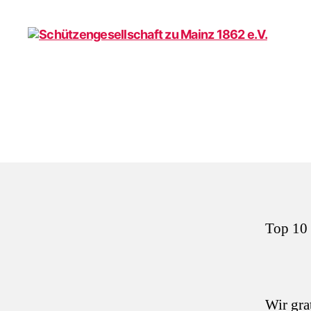
Schützengesellschaft
zu
Mainz
1862
e.V.
Top 10 
Wir gra