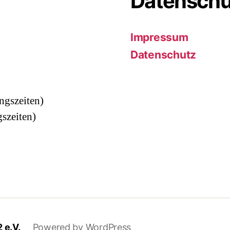
Datenschu
Impressum
Datenschutz
ngszeiten)
gszeiten)
 e.V.
Powered by WordPress