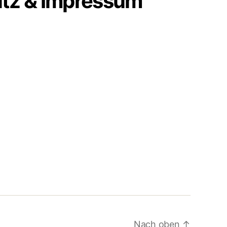
tz & Impressum
Nach oben
↑