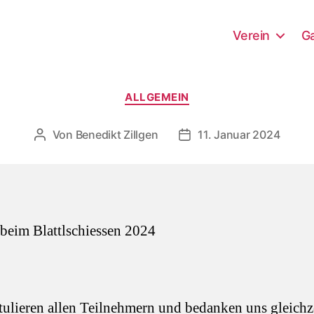
Verein
Ga
Kategorien
ALLGEMEIN
Von
Benedikt Zillgen
11. Januar 2024
Beitragsautor
Beitragsdatum
beim Blattlschiessen 2024
tulieren allen Teilnehmern und bedanken uns gleichz