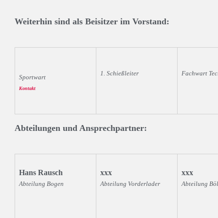
Weiterhin sind als Beisitzer im Vorstand:
1. Schießleiter
Fachwart Tec
Sportwart
Kontakt
Abteilungen und Ansprechpartner:
Hans Rausch
xxx
xxx
Abteilung Bogen
Abteilung Vorderlader
Abteilung Böl