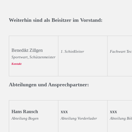
Weiterhin sind als Beisitzer im Vorstand:
Benedikt Zillgen
1. Schießleiter
Fachwart Tec
Sportwart, Schützenmeister
Kontakt
Abteilungen und Ansprechpartner:
Hans Rausch
xxx
xxx
Abteilung Bogen
Abteilung Vorderlader
Abteilung Böl